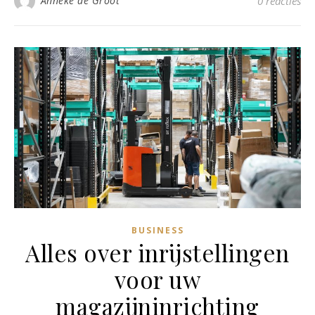
Anneke de Groot
0 reacties
BUSINESS
Alles over inrijstellingen
voor uw
magazijninrichting