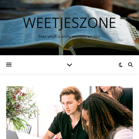
WEETJESZONE
Hier vindt u onze weetjes en tips