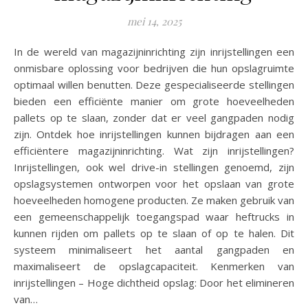
mei 14, 2025
In de wereld van magazijninrichting zijn inrijstellingen een
onmisbare oplossing voor bedrijven die hun opslagruimte
optimaal willen benutten. Deze gespecialiseerde stellingen
bieden een efficiënte manier om grote hoeveelheden
pallets op te slaan, zonder dat er veel gangpaden nodig
zijn. Ontdek hoe inrijstellingen kunnen bijdragen aan een
efficiëntere magazijninrichting. Wat zijn inrijstellingen?
Inrijstellingen, ook wel drive-in stellingen genoemd, zijn
opslagsystemen ontworpen voor het opslaan van grote
hoeveelheden homogene producten. Ze maken gebruik van
een gemeenschappelijk toegangspad waar heftrucks in
kunnen rijden om pallets op te slaan of op te halen. Dit
systeem minimaliseert het aantal gangpaden en
maximaliseert de opslagcapaciteit. Kenmerken van
inrijstellingen – Hoge dichtheid opslag: Door het elimineren
van…