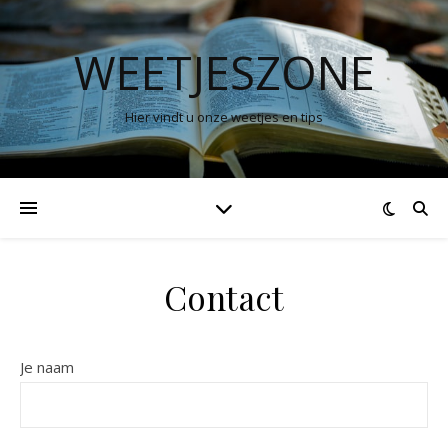
WEETJESZONE
Hier vindt u onze weetjes en tips
Contact
Je naam