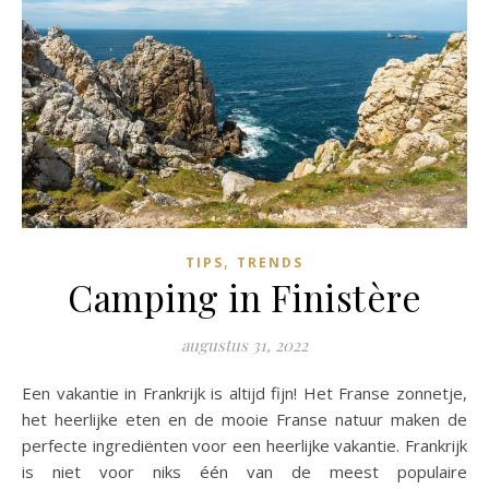
,
TIPS
TRENDS
Camping in Finistère
augustus 31, 2022
Een vakantie in Frankrijk is altijd fijn! Het Franse zonnetje,
het heerlijke eten en de mooie Franse natuur maken de
perfecte ingrediënten voor een heerlijke vakantie. Frankrijk
is niet voor niks één van de meest populaire