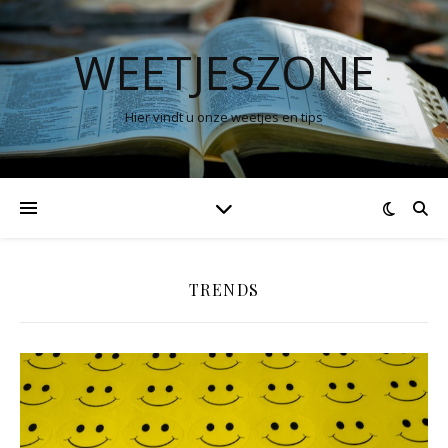
WEETJESZONE
Hier vindt u onze weetjes en tips
TRENDS