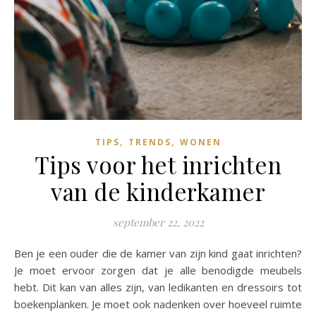
,
,
TIPS
TRENDS
WONEN
Tips voor het inrichten
van de kinderkamer
september 22, 2022
Ben je een ouder die de kamer van zijn kind gaat inrichten?
Je moet ervoor zorgen dat je alle benodigde meubels
hebt. Dit kan van alles zijn, van ledikanten en dressoirs tot
boekenplanken. Je moet ook nadenken over hoeveel ruimte