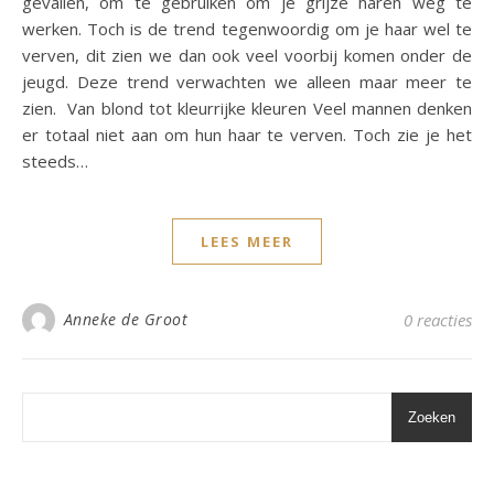
gevallen, om te gebruiken om je grijze haren weg te
werken. Toch is de trend tegenwoordig om je haar wel te
verven, dit zien we dan ook veel voorbij komen onder de
jeugd. Deze trend verwachten we alleen maar meer te
zien. Van blond tot kleurrijke kleuren Veel mannen denken
er totaal niet aan om hun haar te verven. Toch zie je het
steeds…
LEES MEER
Anneke de Groot
0 reacties
Zoeken