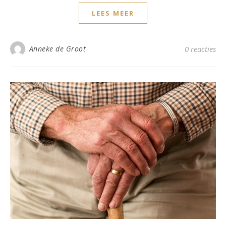
LEES MEER
Anneke de Groot
0 reacties