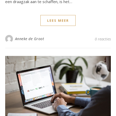
een draagzak aan te schaffen, is het…
LEES MEER
Anneke de Groot
0 reacties