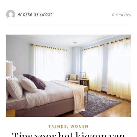
Anneke de Groot
0 reacties
,
TRENDS
WONEN
Tips voor het kiezen van