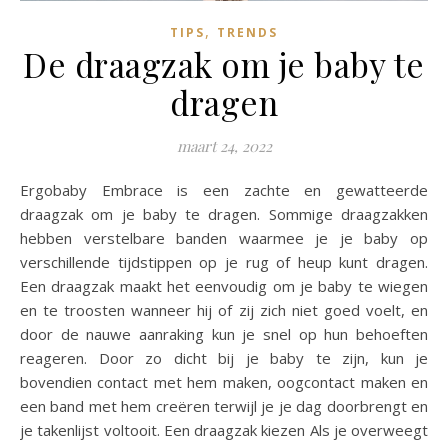
,
TIPS
TRENDS
De draagzak om je baby te
dragen
maart 24, 2022
Ergobaby Embrace is een zachte en gewatteerde
draagzak om je baby te dragen. Sommige draagzakken
hebben verstelbare banden waarmee je je baby op
verschillende tijdstippen op je rug of heup kunt dragen.
Een draagzak maakt het eenvoudig om je baby te wiegen
en te troosten wanneer hij of zij zich niet goed voelt, en
door de nauwe aanraking kun je snel op hun behoeften
reageren. Door zo dicht bij je baby te zijn, kun je
bovendien contact met hem maken, oogcontact maken en
een band met hem creëren terwijl je je dag doorbrengt en
je takenlijst voltooit. Een draagzak kiezen Als je overweegt