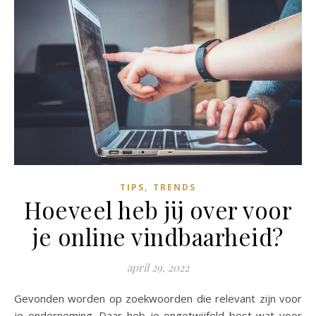
,
TIPS
TRENDS
Hoeveel heb jij over voor
je online vindbaarheid?
april 29, 2022
Gevonden worden op zoekwoorden die relevant zijn voor
je onderneming. Daar heb je ongetwijfeld best wat voor