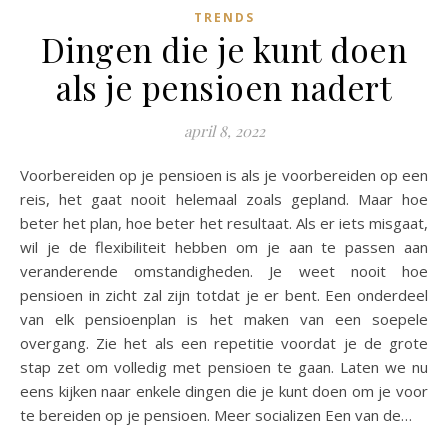
TRENDS
Dingen die je kunt doen
als je pensioen nadert
april 8, 2022
Voorbereiden op je pensioen is als je voorbereiden op een
reis, het gaat nooit helemaal zoals gepland. Maar hoe
beter het plan, hoe beter het resultaat. Als er iets misgaat,
wil je de flexibiliteit hebben om je aan te passen aan
veranderende omstandigheden. Je weet nooit hoe
pensioen in zicht zal zijn totdat je er bent. Een onderdeel
van elk pensioenplan is het maken van een soepele
overgang. Zie het als een repetitie voordat je de grote
stap zet om volledig met pensioen te gaan. Laten we nu
eens kijken naar enkele dingen die je kunt doen om je voor
te bereiden op je pensioen. Meer socializen Een van de…