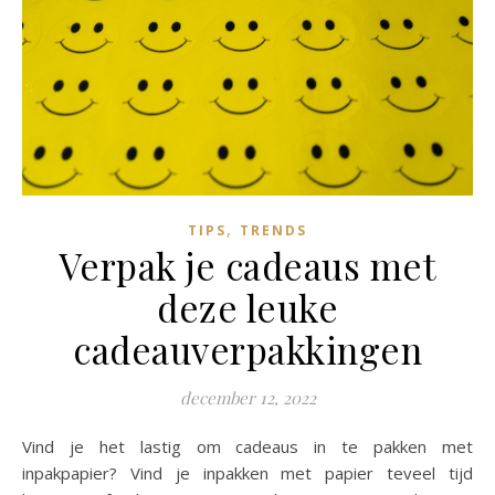
,
TIPS
TRENDS
Verpak je cadeaus met
deze leuke
cadeauverpakkingen
december 12, 2022
Vind je het lastig om cadeaus in te pakken met
inpakpapier? Vind je inpakken met papier teveel tijd