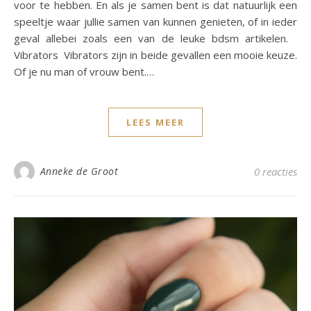
voor te hebben. En als je samen bent is dat natuurlijk een
speeltje waar jullie samen van kunnen genieten, of in ieder
geval allebei zoals een van de leuke bdsm artikelen.
Vibrators Vibrators zijn in beide gevallen een mooie keuze.
Of je nu man of vrouw bent.…
LEES MEER
Anneke de Groot
0 reacties