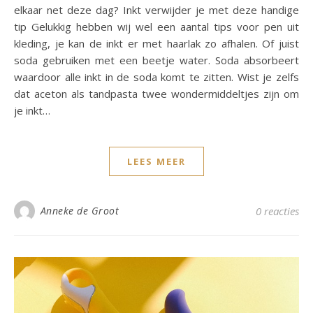
elkaar net deze dag? Inkt verwijder je met deze handige
tip Gelukkig hebben wij wel een aantal tips voor pen uit
kleding, je kan de inkt er met haarlak zo afhalen. Of juist
soda gebruiken met een beetje water. Soda absorbeert
waardoor alle inkt in de soda komt te zitten. Wist je zelfs
dat aceton als tandpasta twee wondermiddeltjes zijn om
je inkt…
LEES MEER
Anneke de Groot
0 reacties