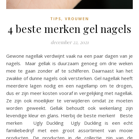
,
TIPS
VROUWEN
4 beste merken gel nagels
december 22, 2021
Gewone nagellak verdwijnt vaak na een paar dagen van je
nagels. Maar gellak is duurzaam genoeg om drie weken
mee te gaan zonder af te schilferen. Daarnaast kan het
zwakke of dunne nagels ook versterken. Gel nagellak heeft
meerdere lagen nodig en een nagellamp om te drogen,
dus er zijn meer kosten vooraf in vergelijking met nagellak.
Ze zijn ook moeilijker te verwijderen omdat ze moeten
worden geweekt. Gellak behoudt ook wekenlang zijn
levendige kleur en glans. Hierbij de beste merken! Beste
merken Ugly Duckling Ugly Duckling is een echt
familiebedrijf met een groot assortiment van mooie
producten. De producten in de collectie zijn van de