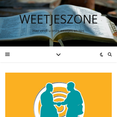
WEETJESZONE
Hier vindt u onze weetjes en tips