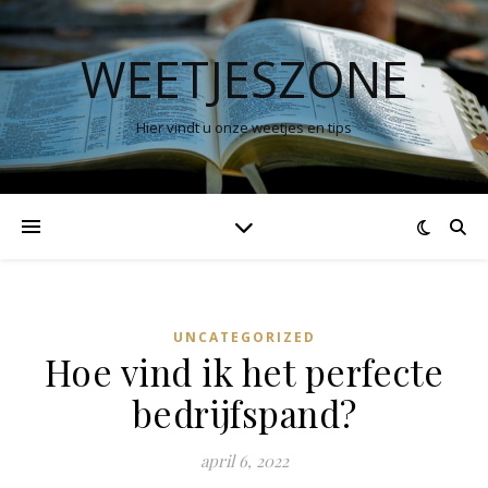
WEETJESZONE
Hier vindt u onze weetjes en tips
UNCATEGORIZED
Hoe vind ik het perfecte
bedrijfspand?
april 6, 2022