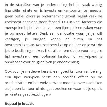
In de startfase van je onderneming heb je vaak weinig
financiële ruimte en is investeren kantoorruimte meestal
geen optie. Zodra je onderneming groeit begint vaak de
zoektocht naar een bedrijfspand. Er zijn veel factoren die
meespelen bij het vinden van een fijne plek en zaken waar
je op moet letten. Denk aan de locatie waar je je wilt
vestigen, je budget, kopen of huren en het
bestemmingsplan. Keuzestress ligt op de loer en je wilt de
juiste beslissing maken. Niet alleen om dat je voor langere
tijd investeert, een optimaal kantoor of winkelpand is
onmisbaar voor de groei van je onderneming.
Ook voor je medewerkers is een goed kantoor van belang:
een fijne werkplek heeft een positief effect op de
productiviteit en het welzijn. Waar moet je over nadenken
als je een kantoorruimte gaat zoeken en waar let je op als
je ruimtes gaat bezichtigen?
Bepaal je locatie