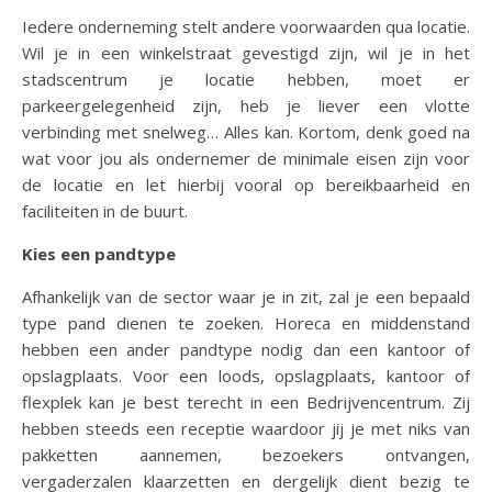
Iedere onderneming stelt andere voorwaarden qua locatie.
Wil je in een winkelstraat gevestigd zijn, wil je in het
stadscentrum je locatie hebben, moet er
parkeergelegenheid zijn, heb je liever een vlotte
verbinding met snelweg… Alles kan. Kortom, denk goed na
wat voor jou als ondernemer de minimale eisen zijn voor
de locatie en let hierbij vooral op bereikbaarheid en
faciliteiten in de buurt.
Kies een pandtype
Afhankelijk van de sector waar je in zit, zal je een bepaald
type pand dienen te zoeken. Horeca en middenstand
hebben een ander pandtype nodig dan een kantoor of
opslagplaats. Voor een loods, opslagplaats, kantoor of
flexplek kan je best terecht in een Bedrijvencentrum. Zij
hebben steeds een receptie waardoor jij je met niks van
pakketten aannemen, bezoekers ontvangen,
vergaderzalen klaarzetten en dergelijk dient bezig te